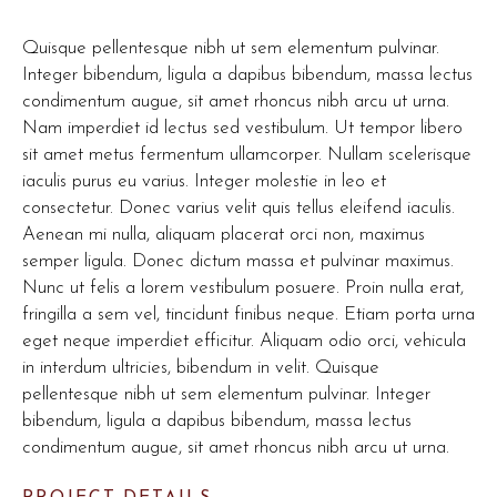
Quisque pellentesque nibh ut sem elementum pulvinar.
Integer bibendum, ligula a dapibus bibendum, massa lectus
condimentum augue, sit amet rhoncus nibh arcu ut urna.
Nam imperdiet id lectus sed vestibulum. Ut tempor libero
sit amet metus fermentum ullamcorper. Nullam scelerisque
iaculis purus eu varius. Integer molestie in leo et
consectetur. Donec varius velit quis tellus eleifend iaculis.
Aenean mi nulla, aliquam placerat orci non, maximus
semper ligula. Donec dictum massa et pulvinar maximus.
Nunc ut felis a lorem vestibulum posuere. Proin nulla erat,
fringilla a sem vel, tincidunt finibus neque. Etiam porta urna
eget neque imperdiet efficitur. Aliquam odio orci, vehicula
in interdum ultricies, bibendum in velit. Quisque
pellentesque nibh ut sem elementum pulvinar. Integer
bibendum, ligula a dapibus bibendum, massa lectus
condimentum augue, sit amet rhoncus nibh arcu ut urna.