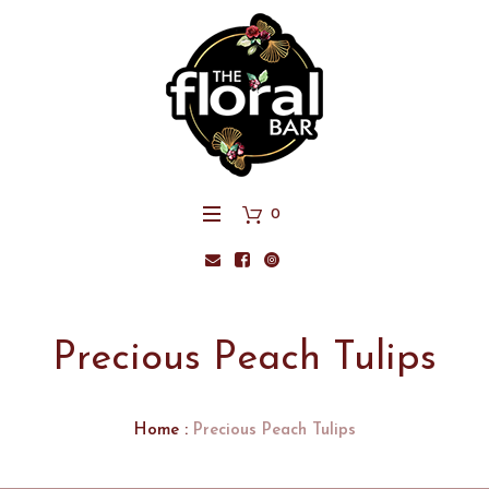
0
Precious Peach Tulips
Home
:
Precious Peach Tulips